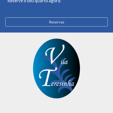
Reserve o seu quarto agora:
Reservas