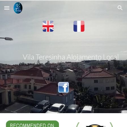
Skip to main content
Skip to navigation
Vila Teresinha Alojamento Local